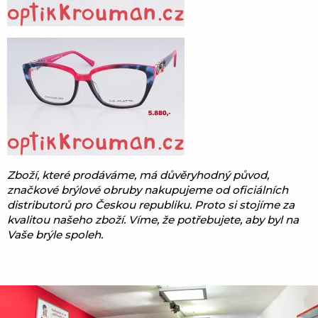
Zboží, které prodáváme, má důvěryhodný původ,
značkové brýlové obruby nakupujeme od oficiálních
distributorů pro Českou republiku. Proto si stojíme za
kvalitou našeho zboží. Víme, že potřebujete, aby byl na
Vaše brýle spoleh.