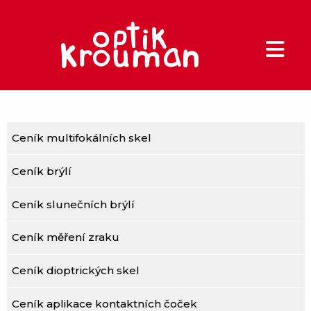
Ceník multifokálních skel
Ceník brýlí
Ceník slunečních brýlí
Ceník měření zraku
Ceník dioptrických skel
Ceník aplikace kontaktních čoček