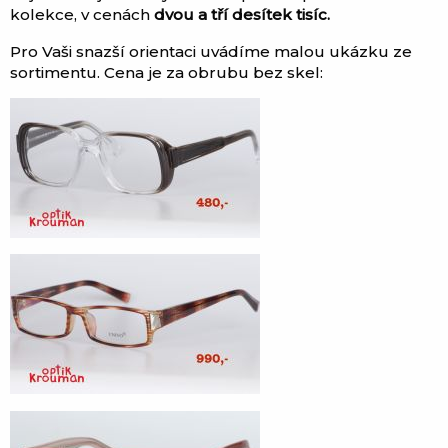
kolekce, v cenách
dvou a tří desítek tisíc.
Pro Vaši snazší orientaci uvádíme malou ukázku ze
sortimentu. Cena je za obrubu bez skel: