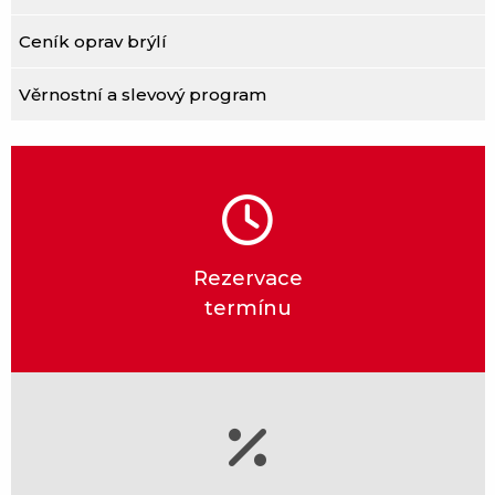
Ceník oprav brýlí
Věrnostní a slevový program
Rezervace
termínu