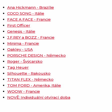
Ana Hickmann - Brazílie
COCO SONG - Itálie
FACE A FACE - Francie
First Officer
Genesis - Itálie
J.F.REY a BOZZ - Francie
Minima - Francie
Oakley - USA
PORSCHE DESIGN - Německo
Roger - Švýcarsko
Tag Heuer
Silhouette - Rakousko
TITAN FLEX - Německo
TOM FORD - Amerika, Itálie
WOOW - Francie
NOVĚ: Individuální otvírací doba