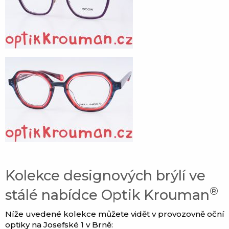
Kolekce designových brýlí ve
®
stálé nabídce Optik Krouman
Níže uvedené kolekce můžete vidět v provozovně oční
optiky na Josefské 1 v Brně: