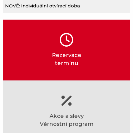
NOVĚ: Individuální otvírací doba
Rezervace
termínu
Akce a slevy
Věrnostní program