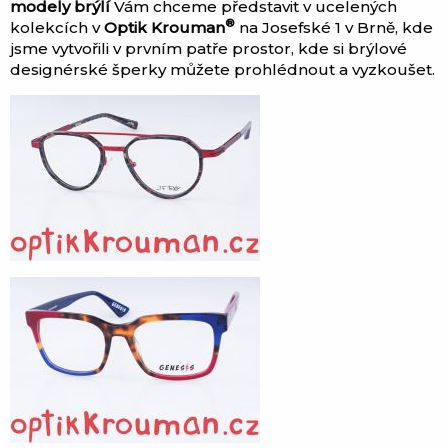
modely brýlí
Vám chceme představit v ucelených
®
kolekcích v
Optik Krouman
na Josefské 1 v Brně, kde
jsme vytvořili v prvním patře prostor, kde si brýlové
designérské šperky můžete prohlédnout a vyzkoušet.