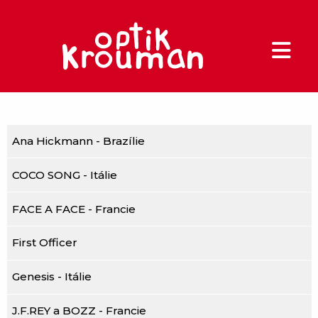
Ana Hickmann - Brazílie
COCO SONG - Itálie
FACE A FACE - Francie
First Officer
Genesis - Itálie
J.F.REY a BOZZ - Francie