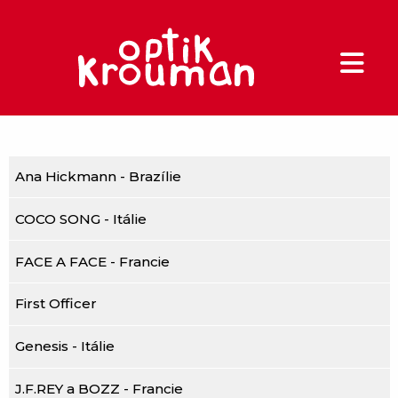
Ana Hickmann - Brazílie
COCO SONG - Itálie
FACE A FACE - Francie
First Officer
Genesis - Itálie
J.F.REY a BOZZ - Francie