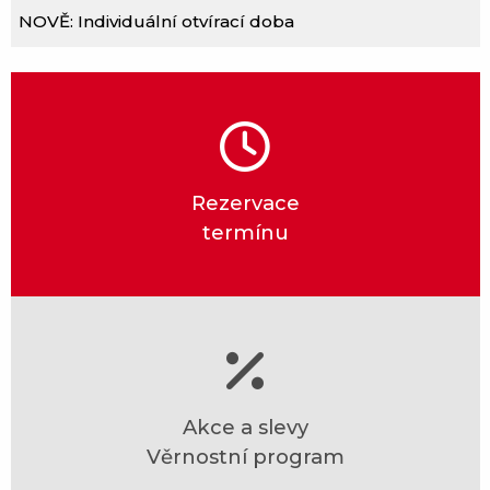
NOVĚ: Individuální otvírací doba
Rezervace
termínu
Akce a slevy
Věrnostní program