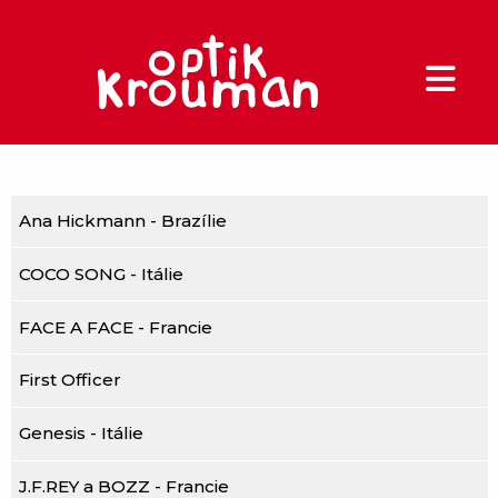
Ana Hickmann - Brazílie
COCO SONG - Itálie
FACE A FACE - Francie
First Officer
Genesis - Itálie
J.F.REY a BOZZ - Francie