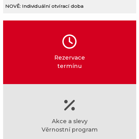
NOVĚ: Individuální otvírací doba
Rezervace
termínu
Akce a slevy
Věrnostní program