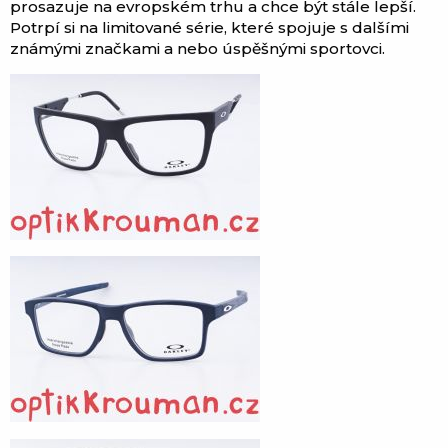
prosazuje na evropském trhu a chce být stále lepší.
Potrpí si na limitované série, které spojuje s dalšími
známými značkami a nebo úspěšnými sportovci.