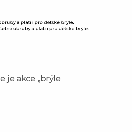
bruby a platí i pro dětské brýle.
četně obruby a platí i pro dětské brýle.
 je akce „brýle