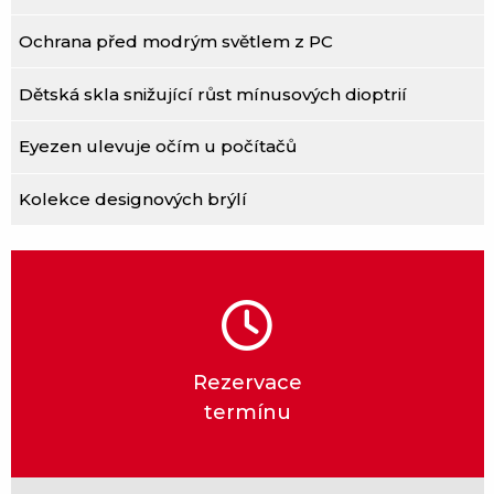
Ochrana před modrým světlem z PC
Dětská skla snižující růst mínusových dioptrií
Eyezen ulevuje očím u počítačů
Kolekce designových brýlí
Rezervace
termínu